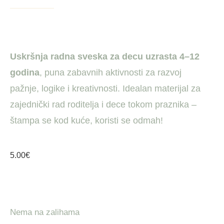
Uskršnja radna sveska za decu uzrasta 4–12
godina
, puna zabavnih aktivnosti za razvoj
pažnje, logike i kreativnosti. Idealan materijal za
zajednički rad roditelja i dece tokom praznika –
štampa se kod kuće, koristi se odmah!
5.00
€
Nema na zalihama